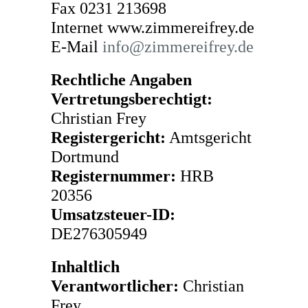
Fax 0231 213698
Internet www.zimmereifrey.de
E-Mail
info@zimmereifrey.de
Rechtliche Angaben
Vertretungsberechtigt:
Christian Frey
Registergericht:
Amtsgericht
Dortmund
Registernummer:
HRB
20356
Umsatzsteuer-ID:
DE276305949
Inhaltlich
Verantwortlicher:
Christian
Frey