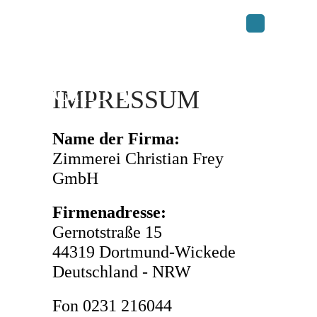
Zimmerei
Christian Frey
GmbH
IMPRESSUM
Name der Firma:
Zimmerei Christian Frey
GmbH
Firmenadresse:
Gernotstraße 15
44319 Dortmund-Wickede
Deutschland - NRW
Fon 0231 216044